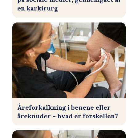
en karkirurg
Åreforkalkning i benene eller
åreknuder – hvad er forskellen?