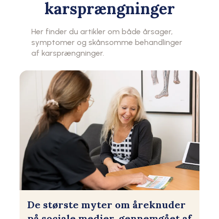
karsprængninger
Her finder du artikler om både årsager,
symptomer og skånsomme behandlinger
af karsprængninger.
De største myter om åreknuder
på sociale medier, gennemgået af