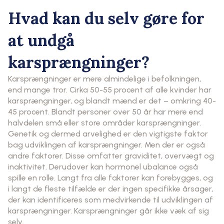
Hvad kan du selv gøre for
at undgå
karsprængninger?
Karsprængninger er mere almindelige i befolkningen,
end mange tror. Cirka 50-55 procent af alle kvinder har
karsprængninger, og blandt mænd er det – omkring 40-
45 procent. Blandt personer over 50 år har mere end
halvdelen små eller store områder karsprængninger.
Genetik og dermed arvelighed er den vigtigste faktor
bag udviklingen af karsprængninger. Men der er også
andre faktorer. Disse omfatter graviditet, overvægt og
inaktivitet. Derudover kan hormonel ubalance også
spille en rolle. Langt fra alle faktorer kan forebygges, og
i langt de fleste tilfælde er der ingen specifikke årsager,
der kan identificeres som medvirkende til udviklingen af ​​
karsprængninger. Karsprængninger går ikke væk af sig
selv.