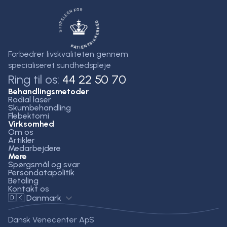
Forbedrer livskvaliteten gennem
specialiseret sundhedspleje
Ring til os:
44 22 50 70
Behandlingsmetoder
Radial laser
Skumbehandling
Flebektomi
Virksomhed
Om os
Artikler
Medarbejdere
Mere
Spørgsmål og svar
Persondatapolitik
Betaling
Kontakt os
🇩🇰 Danmark
Dansk Venecenter ApS