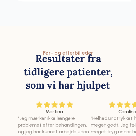
Før- og efterbilleder
Resultater fra
tidligere patienter,
som vi har hjulpet
Martina
Carolin
"Jeg mærker ikke længere
"Helhedsindtrykket 
problemet efter behandlingen,
meget godt. Jeg føl
og jeg har kunnet arbejde uden
meget tryg under h