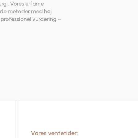
rgi. Vores erfarne
ede metoder med høj
 professionel vurdering –
Vores ventetider: