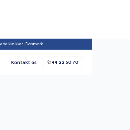
rede klinikker i Danmark
Kontakt os
44 22 50 70