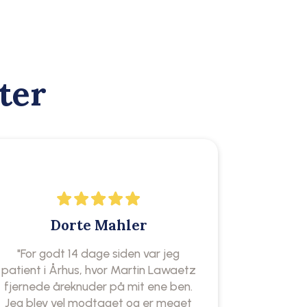
ter
Dorte Mahler
"For godt 14 dage siden var jeg
patient i Århus, hvor Martin Lawaetz
fjernede åreknuder på mit ene ben.
Jeg blev vel modtaget og er meget