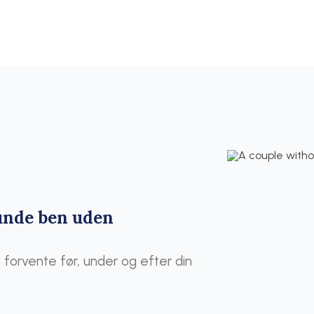
sunde ben uden
forvente før, under og efter din