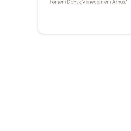
for jer i Dansk Venecenter i Århus."