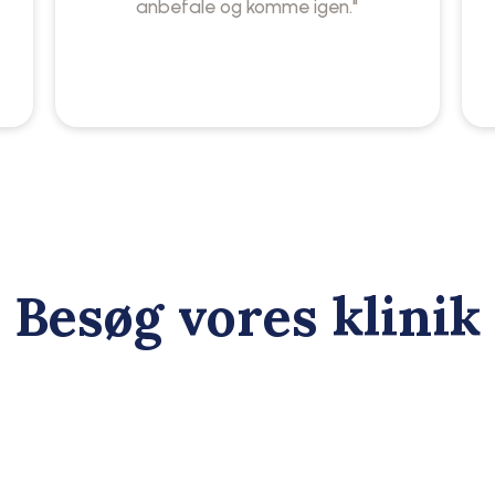
anbefale og komme igen."
Besøg vores klinik