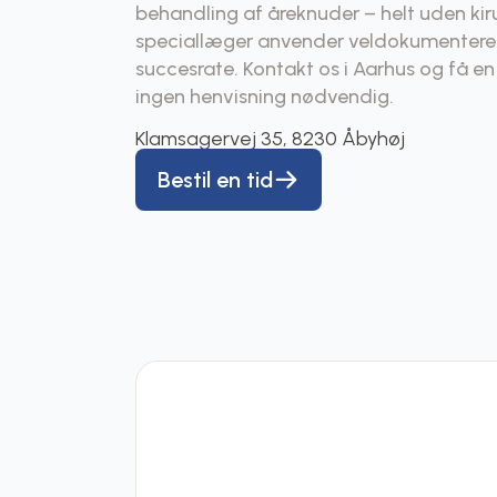
behandling af åreknuder – helt uden kiru
speciallæger anvender veldokumenter
succesrate. Kontakt os i Aarhus og få en
ingen henvisning nødvendig.
Klamsagervej 35, 8230 Åbyhøj
Bestil en tid