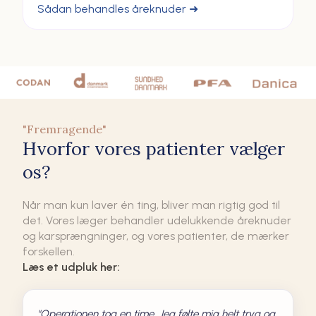
Sådan behandles åreknuder ➜
"Fremragende"
Hvorfor vores patienter vælger
os?
Når man kun laver én ting, bliver man rigtig god til
det. Vores læger behandler udelukkende åreknuder
og karsprængninger, og vores patienter, de mærker
forskellen.
Læs et udpluk her:
"Operationen tog en time. Jeg følte mig helt tryg og