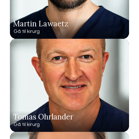
Martin Lawaetz
Gå til kirurg
Tomas Ohrlander
Gå til kirurg