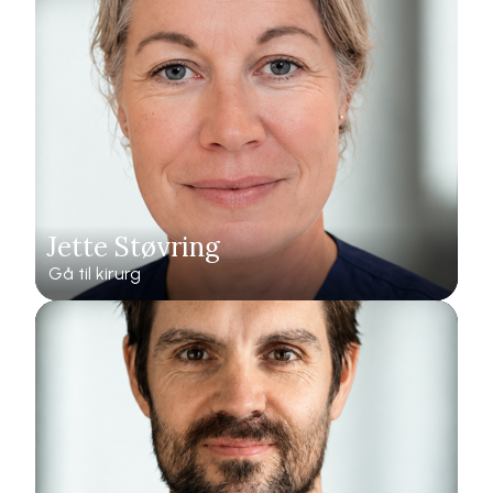
Jette Støvring
Gå til kirurg