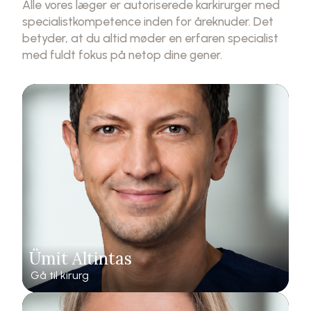
Alle vores læger er autoriserede karkirurger med
specialistkompetence inden for åreknuder. Det
betyder, at du altid møder en erfaren specialist
med fuldt fokus på netop dine gener.
Ümit Altintas
Gå til kirurg