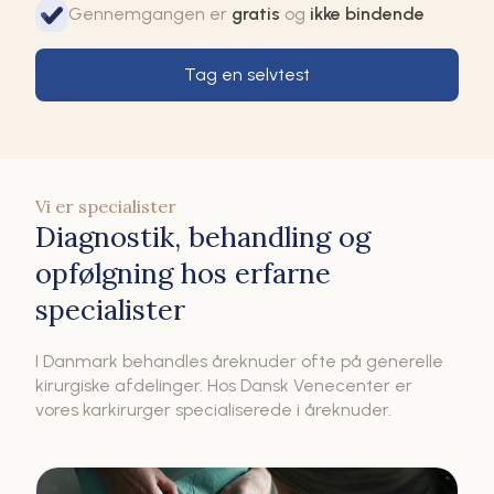
Gennemgangen er
gratis
og
ikke bindende
Tag en selvtest
Vi er specialister
Diagnostik, behandling og
opfølgning hos erfarne
specialister
I Danmark behandles åreknuder ofte på generelle
kirurgiske afdelinger. Hos Dansk Venecenter er
vores karkirurger specialiserede i åreknuder.