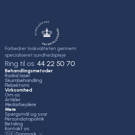
Forbedrer livskvaliteten gennem
specialiseret sundhedspleje
Ring til os:
44 22 50 70
Behandlingsmetoder
Radial laser
Skumbehandling
Flebektomi
Virksomhed
Om os
Artikler
Medarbejdere
Mere
Spørgsmål og svar
Persondatapolitik
Betaling
Kontakt os
🇩🇰 Danmark