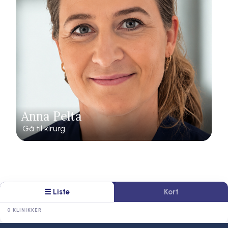
Anna Pelta
Gå til kirurg
☰ Liste
Kort
0 KLINIKKER