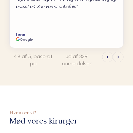
passet på. Kan varmt anbefale".
Lena
Google
4.8
339
Hvem er vi?
Mød vores kirurger