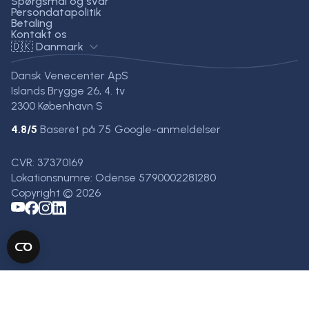
Spørgsmål og svar
Persondatapolitik
Betaling
Kontakt os
🇩🇰 Danmark
Dansk Venecenter ApS
Islands Brygge 26, 4. tv
2300 København S
4.8
/5
Baseret på
75
Google-anmeldelser
CVR: 37370169
Lokationsnumre: Odense 5790002281280
Copyright © 2026