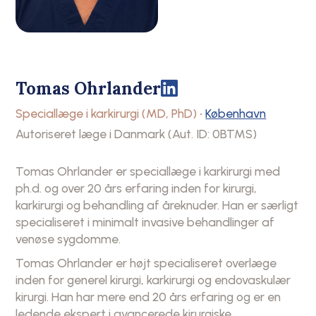
Tomas Ohrlander
København
Speciallæge i karkirurgi (MD, PhD)
•
Autoriseret læge i Danmark (Aut. ID: 0BTMS)
Tomas Ohrlander er speciallæge i karkirurgi med
ph.d. og over 20 års erfaring inden for kirurgi,
karkirurgi og behandling af åreknuder. Han er særligt
specialiseret i minimalt invasive behandlinger af
venøse sygdomme.
Tomas Ohrlander er højt specialiseret overlæge
inden for generel kirurgi, karkirurgi og endovaskulær
kirurgi. Han har mere end 20 års erfaring og er en
ledende ekspert i avancerede kirurgiske