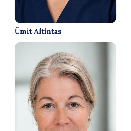
Ümit Altintas