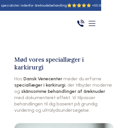
r indenfor åreknudebehandling
+55.000 udførte behandlinger
Mød vores speciallæger i
karkirurgi
Hos
Dansk Venecenter
møder du erfarne
speciallæger i karkirurgi
, der tilbyder moderne
og
skånsomme behandlinger af åreknuder
med dokumenteret effekt. Vi tilpasser
behandlingen til dig baseret på grundig
vurdering og ultralydsundersøgelse.