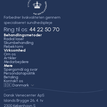
Forbedrer livskvaliteten gennem
specialiseret sundhedspleje
Ring til os:
44 22 50 70
Behandlingsmetoder
Radial laser
Skumbehandling
Flebektomi
Virksomhed
Om os
Artikler
Medarbejdere
Mere
Spørgsmål og svar
Persondatapolitik
Betaling
Kontakt os
🇩🇰 Danmark
Dansk Venecenter ApS
Islands Brygge 26, 4. tv
2300 København S