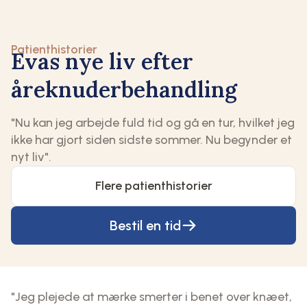
Patienthistorier
Evas nye liv efter
åreknuderbehandling
"Nu kan jeg arbejde fuld tid og gå en tur, hvilket jeg
ikke har gjort siden sidste sommer. Nu begynder et
nyt liv".
Flere patienthistorier
Bestil en tid
"Jeg plejede at mærke smerter i benet over knæet,