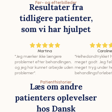
Før- og efterbilleder
Resultater fra
tidligere patienter,
som vi har hjulpet
Martina
Carolin
"Jeg mærker ikke længere
"Helhedsindtrykket 
problemet efter behandlingen,
meget godt. Jeg føl
og jeg har kunnet arbejde uden
meget tryg under h
problemer".
behandlingsforløbet
Patienthistorier
Læs om andre
patienters oplevelser
hos Dansk