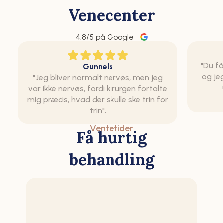
Venecenter
4.8
/5 på Google
"Du få
Gunnels
og je
"Jeg bliver normalt nervøs, men jeg
var ikke nervøs, fordi kirurgen fortalte
mig præcis, hvad der skulle ske trin for
trin".
Ventetider
Få hurtig
behandling