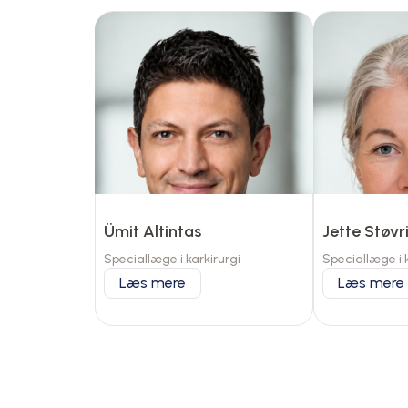
Ümit Altintas
Jette Støvr
Speciallæge i karkirurgi
Speciallæge i k
Læs mere
Læs mere