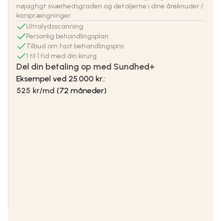
nøjagtigt sværhedsgraden og detaljerne i dine åreknuder /
karsprængninger.
Ultralydsscanning
Personlig behandlingsplan
Tilbud om fast behandlingspris
1 til 1 tid med din kirurg
Del din betaling op med Sundhed+
Eksempel ved 25.000 kr.:
525 kr/md
(72 måneder)