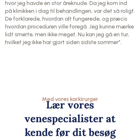
hvor jeg havde en stor åreknude. Da jeg kom ind
på klinikken i dag til behandlingen, var det så roligt.
De forklarede, hvordan alt fungerede, og præcis
hvordan proceduren ville foregå. Jeg kunne mærke
lidt smerte, men ikke meget. Nu kan jeg gå en tur,
hvilket jeg ikke har gjort siden sidste sommer".
Mød vores karkirurger
Lær vores
venespecialister at
kende før dit besøg