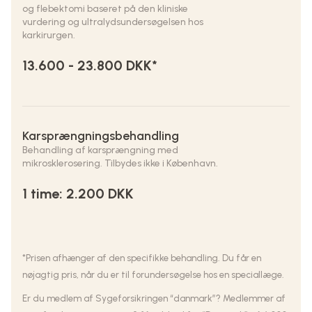
og flebektomi baseret på den kliniske
vurdering og ultralydsundersøgelsen hos
karkirurgen.
13.600 - 23.800 DKK*
Karsprængningsbehandling
Behandling af karsprængning med
mikrosklerosering. Tilbydes ikke i København.
1 time: 2.200 DKK
*Prisen afhænger af den specifikke behandling. Du får en
nøjagtig pris, når du er til forundersøgelse hos en speciallæge.
Er du medlem af Sygeforsikringen “danmark”? Medlemmer af