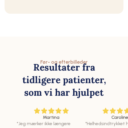
Før- og efterbilleder
Resultater fra
tidligere patienter,
som vi har hjulpet
Martina
Carolin
"Jeg mærker ikke længere
"Helhedsindtrykket 