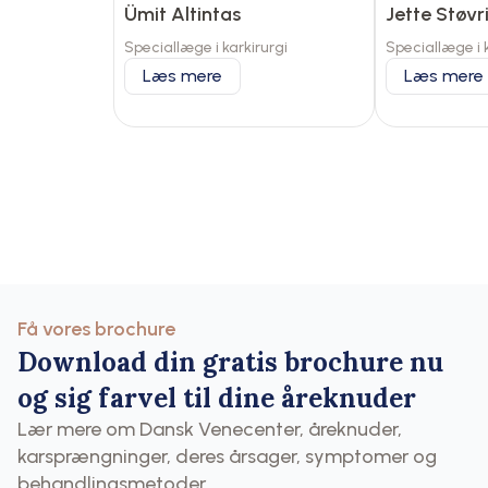
Ümit Altintas
Jette Støvr
Speciallæge i karkirurgi
Speciallæge i k
Læs mere
Læs mere
Få vores brochure
Download din gratis brochure nu
og sig farvel til dine åreknuder
Lær mere om Dansk Venecenter, åreknuder,
karsprængninger, deres årsager, symptomer og
behandlingsmetoder.