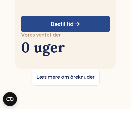
Bestil tid
Vores ventetider
0 uger
Læs mere om åreknuder