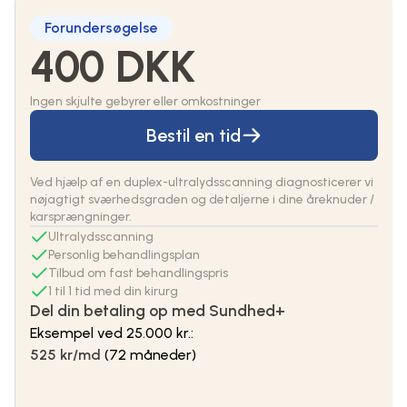
Forundersøgelse
400 DKK
Ingen skjulte gebyrer eller omkostninger
Bestil en tid
Ved hjælp af en duplex-ultralydsscanning diagnosticerer vi
nøjagtigt sværhedsgraden og detaljerne i dine åreknuder /
karsprængninger.
Ultralydsscanning
Personlig behandlingsplan
Tilbud om fast behandlingspris
1 til 1 tid med din kirurg
Del din betaling op med Sundhed+
Eksempel ved 25.000 kr.:
525 kr/md
(72 måneder)