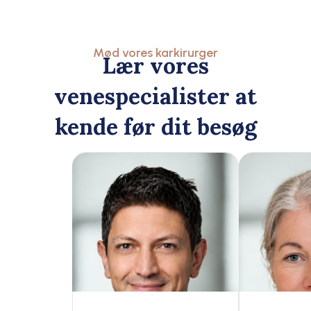
Mød vores karkirurger
Lær vores
venespecialister at
kende før dit besøg