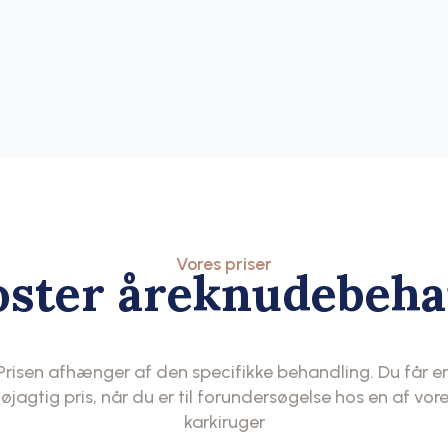
Vores priser
oster åreknudebeha
Prisen afhænger af den specifikke behandling. Du får e
øjagtig pris, når du er til forundersøgelse hos en af vor
karkiruger