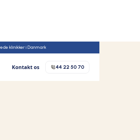
rede klinikker i Danmark
Kontakt os
44 22 50 70