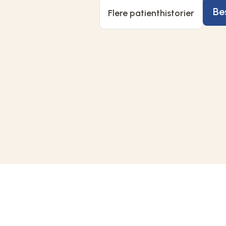
Bes
Flere patienthistorier