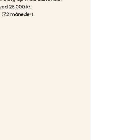
ed 25.000 kr.:
d
(72 måneder)