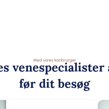
Mød vores karkirurger
s venespecialister
før dit besøg