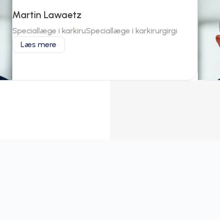
Martin Lawaetz
Speciallæge i karkiruSpeciallæge i karkirurgirgi
Læs mere