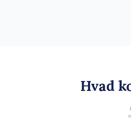
Hvad k
n