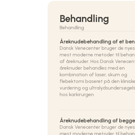
Behandling
Behandling
Åreknudebehandling af et ben
Dansk Venecenter bruger de nyes
mest moderne metoder til behan
af åreknuder. Hos Dansk Venecen
åreknuder behandles med en
kombination af laser, skum og
flebektomi baseret på den klinisk
vurdering og ultralydsundersøgel
hos karkirurgen.
Åreknudebehandling af begge
Dansk Venecenter bruger de nyes
mest moderne metoder til behan