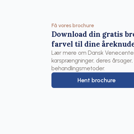
Få vores brochure
Download din gratis br
farvel til dine åreknud
Lær mere om Dansk Venecenter,
karsprængninger, deres årsager
behandlingsmetoder.
Hent brochure