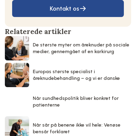
Kontakt os
Relaterede artikler
De største myter om åreknuder på sociale
medier, gennemgået af en karkirurg
Europas største specialist i
åreknudebehandling – og vi er danske
Når sundhedspolitik bliver konkret for
patienterne
Når sår på benene ikke vil hele: Venøse
bensår forklaret