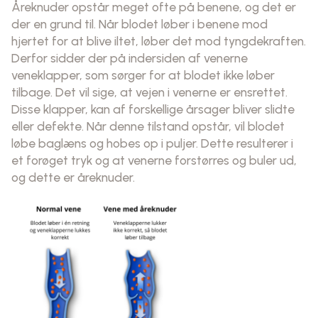
Åreknuder opstår meget ofte på benene, og det er
der en grund til. Når blodet løber i benene mod
hjertet for at blive iltet, løber det mod tyngdekraften.
Derfor sidder der på indersiden af venerne
veneklapper, som sørger for at blodet ikke løber
tilbage. Det vil sige, at vejen i venerne er ensrettet.
Disse klapper, kan af forskellige årsager bliver slidte
eller defekte. Når denne tilstand opstår, vil blodet
løbe baglæns og hobes op i puljer. Dette resulterer i
et forøget tryk og at venerne forstørres og buler ud,
og dette er åreknuder.