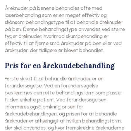
Åreknuder på benene behandles ofte med
laserbehandling som er en meget effektiv og
skånsom behandlingstype til at behandle åreknuder
på ben. Denne behandlingstype anvendes ved større
typer åreknuder, hvorimod skumbehandling er
effektiv til at fjerne små åreknuder på ben eller ved
åreknuder, der tidligere er blevet behandlet.
Pris for en åreknudebehandling
Første skridt til at behandle åreknuder er en
forundersøgelse. Ved en forundersøgelse
bestemmes den rette behandlingsform som passer
til den enkelte patient. Ved forundersøgelsen
informeres også omkring prisen for
åreknudebehandlingen, og prisen for at behandle
åreknuder er afhængigt af hvilken behandlingsform,
der skal anvendes, og hvor fremskredne åreknuderne