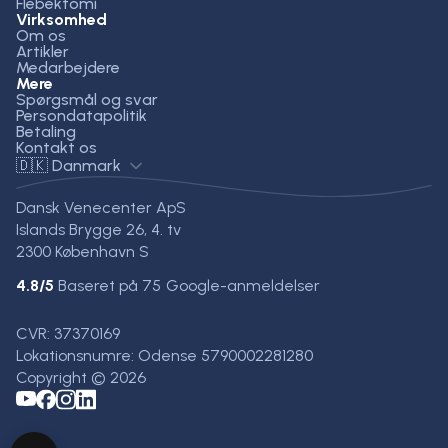
Flebektomi
Virksomhed
Om os
Artikler
Medarbejdere
Mere
Spørgsmål og svar
Persondatapolitik
Betaling
Kontakt os
🇩🇰 Danmark
Dansk Venecenter ApS
Islands Brygge 26, 4. tv
2300 København S
4.8
/5
Baseret på
75
Google-anmeldelser
CVR: 37370169
Lokationsnumre: Odense 5790002281280
Copyright © 2026