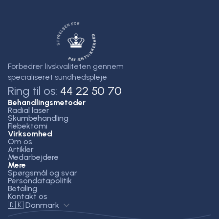
Forbedrer livskvaliteten gennem
specialiseret sundhedspleje
Ring til os:
44 22 50 70
Behandlingsmetoder
Radial laser
Skumbehandling
Flebektomi
Virksomhed
Om os
Artikler
Medarbejdere
Mere
Spørgsmål og svar
Persondatapolitik
Betaling
Kontakt os
🇩🇰 Danmark