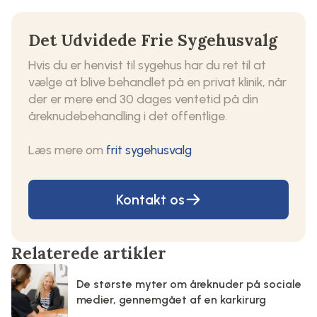
Det Udvidede Frie Sygehusvalg
Hvis du er henvist til sygehus har du ret til at
vælge at blive behandlet på en privat klinik, når
der er mere end 30 dages ventetid på din
åreknudebehandling i det offentlige.
Læs mere om
frit sygehusvalg
Kontakt os
Relaterede artikler
De største myter om åreknuder på sociale
medier, gennemgået af en karkirurg