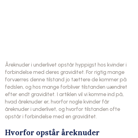
Åreknuder i underlivet opstår hyppigst hos kvinder i
forbindelse med deres graviditet. For rigtig mange
forværres denne tilstand jo tættere de kommer på
fødslen, og hos mange forbliver tilstanden uændret
efter endt graviditet. I artiklen vil vi komme ind på,
hvad åreknuder er, hvorfor nogle kvinder får
åreknuder i underlivet, og hvorfor tilstanden ofte
opstår i forbindelse med en graviditet.
Hvorfor opstår åreknuder