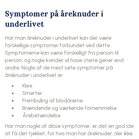
Symptomer på åreknuder i
underlivet
Har man åreknuder i underlivet kan der være
forskellige symptomer forbundet ved dette.
Symptomerne kan være forskelligt fra person til
person, og nogle kvinder vil have større gener end
andre. Nogle af de mest sete symptomer på
åreknuder i underlivet er:
Kløe
Smerter
Frembuling af blodårerne
Brændende og værkende fornemmelse
Årebetændelse
Har man nogle af disse symptomer, er det en god ide
at få det tjekket, for hvis man har åreknuder, der ikke