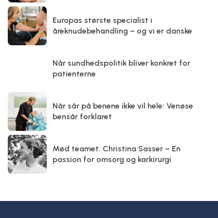
Europas største specialist i
åreknudebehandling – og vi er danske
Når sundhedspolitik bliver konkret for
patienterne
Når sår på benene ikke vil hele: Venøse
bensår forklaret
Mød teamet: Christina Sasser – En
passion for omsorg og karkirurgi