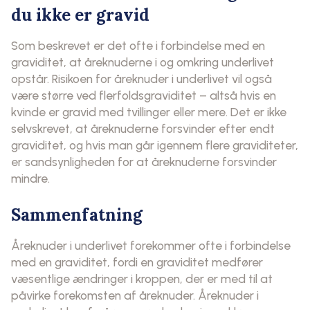
du ikke er gravid
Som beskrevet er det ofte i forbindelse med en
graviditet, at åreknuderne i og omkring underlivet
opstår. Risikoen for åreknuder i underlivet vil også
være større ved flerfoldsgraviditet – altså hvis en
kvinde er gravid med tvillinger eller mere. Det er ikke
selvskrevet, at åreknuderne forsvinder efter endt
graviditet, og hvis man går igennem flere graviditeter,
er sandsynligheden for at åreknuderne forsvinder
mindre.
Sammenfatning
Åreknuder i underlivet forekommer ofte i forbindelse
med en graviditet, fordi en graviditet medfører
væsentlige ændringer i kroppen, der er med til at
påvirke forekomsten af åreknuder. Åreknuder i