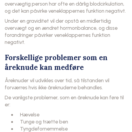
overvægtig person har ofte en dårlig blodcirkulation,
og det kan påvirke veneklappernes funktion negativt.
Under en graviditet vil der opstå en midlertidig
overvægt og en ændret hormonbalance, og disse
forandringer påvirker veneklappernes funktion
negativt.
Forskellige problemer som en
åreknude kan medføre
Åreknuder vil udvikles over tid, så tilstanden vil
forværres hvis ikke åreknuderne behandles.
De vanligste problemer, som en åreknude kan føre til
er:
Hævelse
Tunge og trætte ben
Tyngdefornemmelse