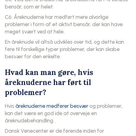
bensår, som er helet.
C6: Åreknuderne har medført mere alvorlige
problemer i form af et aktivt bensår, der kan have
meget svært ved at hele.
En åreknude vil altså udvikles over tid, og dette kan
føre til forskellige typer problemer, der kan skabe
besvær for den enkelte.
Hvad kan man gøre, hvis
åreknuderne har ført til
problemer?
Hvis
åreknuderne medfører besvær
og problemer,
kan det være en god ide at overveje en
åreknudebehandling.
Dansk Venecenter er de førende inden for