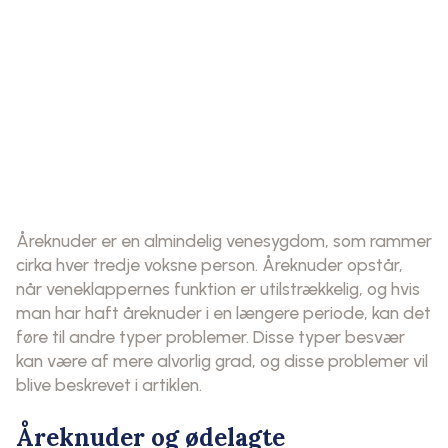
Åreknuder er en almindelig venesygdom, som rammer
cirka hver tredje voksne person. Åreknuder opstår,
når veneklappernes funktion er utilstrækkelig, og hvis
man har haft åreknuder i en længere periode, kan det
føre til andre typer problemer. Disse typer besvær
kan være af mere alvorlig grad, og disse problemer vil
blive beskrevet i artiklen.
Åreknuder og ødelagte