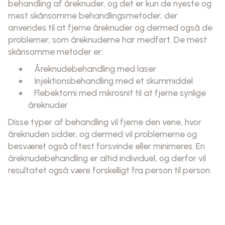
behandling af åreknuder, og det er kun de nyeste og
mest skånsomme behandlingsmetoder, der
anvendes til at fjerne åreknuder og dermed også de
problemer, som åreknuderne har medført. De mest
skånsomme metoder er:
Åreknudebehandling med laser
Injektionsbehandling med et skummiddel
Flebektomi med mikrosnit til at fjerne synlige
åreknuder
Disse typer af behandling vil fjerne den vene, hvor
åreknuden sidder, og dermed vil problemerne og
besværet også oftest forsvinde eller minimeres. En
åreknudebehandling er altid individuel, og derfor vil
resultatet også være forskelligt fra person til person.