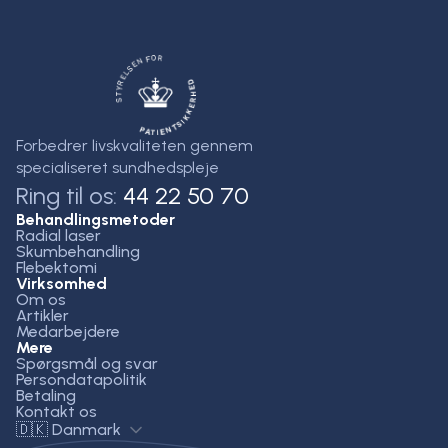
Forbedrer livskvaliteten gennem
specialiseret sundhedspleje
Ring til os:
44 22 50 70
Behandlingsmetoder
Radial laser
Skumbehandling
Flebektomi
Virksomhed
Om os
Artikler
Medarbejdere
Mere
Spørgsmål og svar
Persondatapolitik
Betaling
Kontakt os
🇩🇰 Danmark