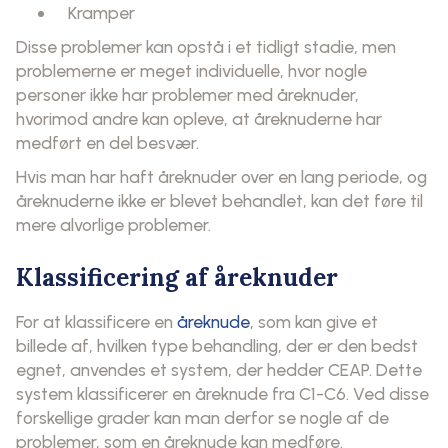
Kramper
Disse problemer kan opstå i et tidligt stadie, men
problemerne er meget individuelle, hvor nogle
personer ikke har problemer med åreknuder,
hvorimod andre kan opleve, at åreknuderne har
medført en del besvær.
Hvis man har haft åreknuder over en lang periode, og
åreknuderne ikke er blevet behandlet, kan det føre til
mere alvorlige problemer.
Klassificering af åreknuder
For at klassificere en
åreknude
, som kan give et
billede af, hvilken type behandling, der er den bedst
egnet, anvendes et system, der hedder CEAP. Dette
system klassificerer en åreknude fra C1-C6. Ved disse
forskellige grader kan man derfor se nogle af de
problemer, som en åreknude kan medføre.