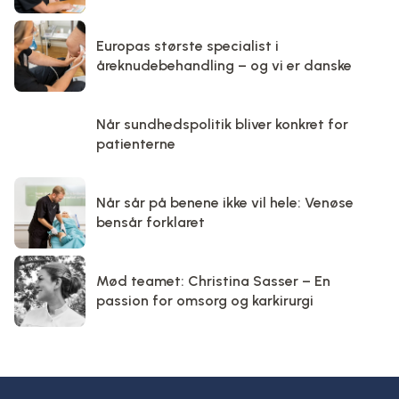
Europas største specialist i
åreknudebehandling – og vi er danske
Når sundhedspolitik bliver konkret for
patienterne
Når sår på benene ikke vil hele: Venøse
bensår forklaret
Mød teamet: Christina Sasser – En
passion for omsorg og karkirurgi