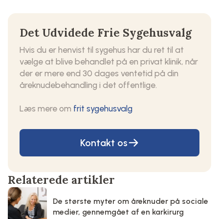
Det Udvidede Frie Sygehusvalg
Hvis du er henvist til sygehus har du ret til at
vælge at blive behandlet på en privat klinik, når
der er mere end 30 dages ventetid på din
åreknudebehandling i det offentlige.
Læs mere om
frit sygehusvalg
Kontakt os
Relaterede artikler
De største myter om åreknuder på sociale
medier, gennemgået af en karkirurg