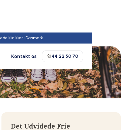
rede klinikker i Danmark
Kontakt os
44 22 50 70
Det Udvidede Frie