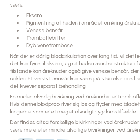
være:
Eksem
Pigmentring af huden i området omkring årekn
Venøse bensår
Tromboflebitter
Dyb venetrombose
Når der er dårlig blodcirkulation over lang tid, vil d
det kan føre til eksem, og at huden ændrer struktur i 
tilstande kan åreknuder også give venøse bensår, der 
anklen. Et venøst bensår kan være på størrelse med 
det kræver separat behandling.
En anden alvorlig bivirkning ved åreknuder er trombofl
Hvis denne blodprop river sig løs og flyder med blodet
lungerne, som er et meget alvorligt sygdomstilfælde.
Der findes altså forskellige bivirkninger ved åreknuder,
være mere eller mindre alvorlige bivirkninger ved årek