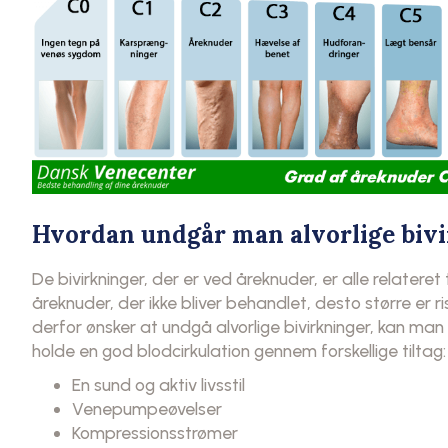
Hvordan undgår man alvorlige biv
De bivirkninger, der er ved åreknuder, er alle relateret 
åreknuder, der ikke bliver behandlet, desto større er ri
derfor ønsker at undgå alvorlige bivirkninger, kan man
holde en god blodcirkulation gennem forskellige tiltag:
En sund og aktiv livsstil
Venepumpeøvelser
Kompressionsstrømer