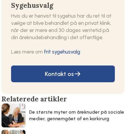
Sygehusvalg
Hvis du er henvist til sygehus har du ret til at
vælge at blive behandlet på en privat klinik,
når der er mere end 30 dages ventetid på
din åreknudebehandling i det offentlige.
Læs mere om
frit sygehusvalg
Kontakt os
Relaterede artikler
De største myter om åreknuder på sociale
medier, gennemgået af en karkirurg