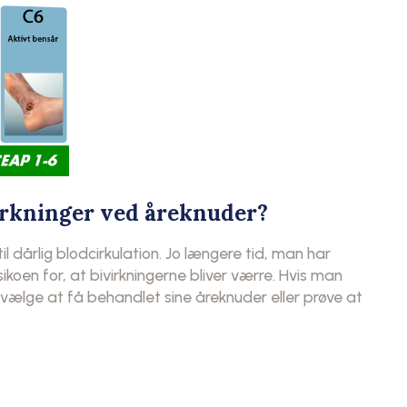
irkninger ved åreknuder?
til dårlig blodcirkulation. Jo længere tid, man har
sikoen for, at bivirkningerne bliver værre. Hvis man
 vælge at få behandlet sine åreknuder eller prøve at