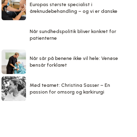
Europas største specialist i
åreknudebehandling – og vi er danske
Når sundhedspolitik bliver konkret for
patienterne
Når sår på benene ikke vil hele: Venøse
bensår forklaret
Mød teamet: Christina Sasser – En
passion for omsorg og karkirurgi