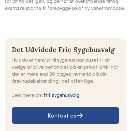
for at få det igen, og derfor er ovenstående tiltag
ekstra relevante til forebyggelse af ny venetrombose.
Det Udvidede Frie Sygehusvalg
Hvis du er henvist til sygehus har du ret til at
vælge at blive behandlet på en privat klinik, når
der er mere end 30 dages ventetid på din
åreknudebehandling i det offentlige.
Læs mere om
frit sygehusvalg
Kontakt os