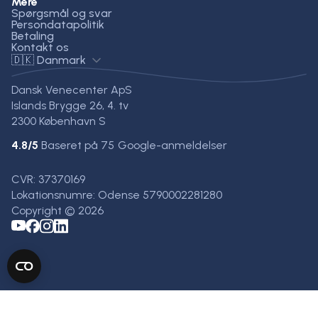
Mere
Spørgsmål og svar
Persondatapolitik
Betaling
Kontakt os
🇩🇰 Danmark
Dansk Venecenter ApS
Islands Brygge 26, 4. tv
2300 København S
4.8
/5
Baseret på
75
Google-anmeldelser
CVR: 37370169
Lokationsnumre: Odense 5790002281280
Copyright © 2026