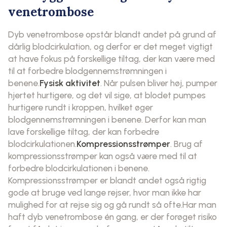
venetrombose
Dyb venetrombose opstår blandt andet på grund af
dårlig blodcirkulation, og derfor er det meget vigtigt
at have fokus på forskellige tiltag, der kan være med
til at forbedre blodgennemstrømningen i
benene.
Fysisk aktivitet
. Når pulsen bliver høj, pumper
hjertet hurtigere, og det vil sige, at blodet pumpes
hurtigere rundt i kroppen, hvilket øger
blodgennemstrømningen i benene. Derfor kan man
lave forskellige tiltag, der kan forbedre
blodcirkulationen.
Kompressionsstrømper
. Brug af
kompressionsstrømper kan også være med til at
forbedre blodcirkulationen i benene.
Kompressionsstrømper er blandt andet også rigtig
gode at bruge ved lange rejser, hvor man ikke har
mulighed for at rejse sig og gå rundt så ofte.Har man
haft dyb venetrombose én gang, er der forøget risiko