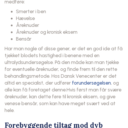
medføre:
Smerter i ben
Hævelse
Åreknuder
Åreknuder og kronisk eksem
Bensår
Har man nogle af disse gener, er det en god ide at få
tjekket blodets hastighed i benene med en
ultralydsundersøgelse. På den måde kan man tjekke
for eventuelle åreknuder, og finde frem til den rette
behandlingsmetode. Hos Dansk Venecenter er det
altid en specialist, der udfører
forundersøgelsen
, og
alle kan få foretaget denne.Hvis først man får svære
åreknuder, kan dette føre til kronisk eksem, og give
venøse bensår, som kan have meget svært ved at
hele.
Forebyggende tiltag mod dyb