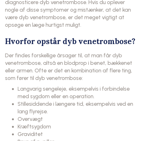
diagnosticere dyb venetrombose. Hvis du oplever
nogle af disse symptomer og mistænker, at det kan
være dyb venetrombose, er det meget vigtigt at
opsøge en læge hurtigst muligt.
Hvorfor opstår dyb venetrombose?
Der findes forskellige årsager til, at man får dyb
venetrombose, altså en blodprop i benet, bækkenet
eller armen. Ofte er det en kombination af flere ting,
som fører til dyb venetrombose:
Langvarig sengeleje, eksempelvis i forbindelse
med sygdom eller en operation.
Stillesiddende i længere tid, eksempelvis ved en
lang flyrejse.
Overvægt
Kræftsygdom
Graviditet