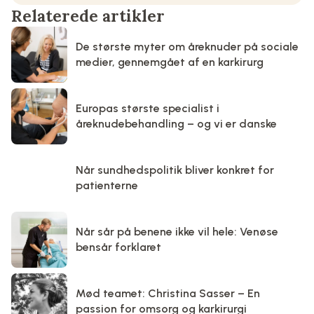
Relaterede artikler
De største myter om åreknuder på sociale
medier, gennemgået af en karkirurg
Europas største specialist i
åreknudebehandling – og vi er danske
Når sundhedspolitik bliver konkret for
patienterne
Når sår på benene ikke vil hele: Venøse
bensår forklaret
Mød teamet: Christina Sasser – En
passion for omsorg og karkirurgi