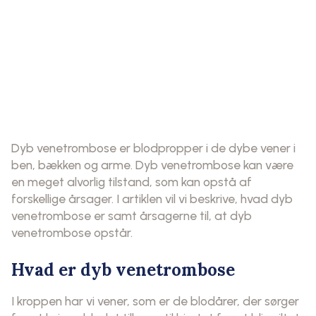
Dyb venetrombose er blodpropper i de dybe vener i
ben, bækken og arme. Dyb venetrombose kan være
en meget alvorlig tilstand, som kan opstå af
forskellige årsager. I artiklen vil vi beskrive, hvad dyb
venetrombose er samt årsagerne til, at dyb
venetrombose opstår.
Hvad er dyb venetrombose
I kroppen har vi vener, som er de blodårer, der sørger