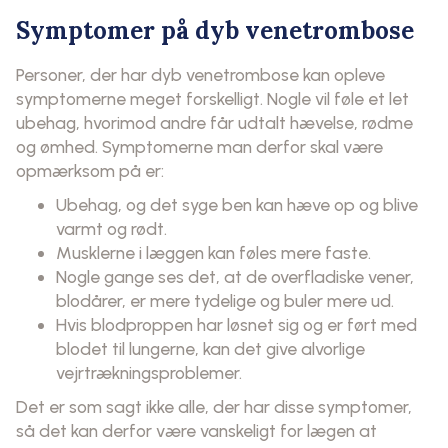
Symptomer på dyb venetrombose
Personer, der har dyb venetrombose kan opleve
symptomerne meget forskelligt. Nogle vil føle et let
ubehag, hvorimod andre får udtalt hævelse, rødme
og ømhed. Symptomerne man derfor skal være
opmærksom på er:
Ubehag, og det syge ben kan hæve op og blive
varmt og rødt.
Musklerne i læggen kan føles mere faste.
Nogle gange ses det, at de overfladiske vener,
blodårer, er mere tydelige og buler mere ud.
Hvis blodproppen har løsnet sig og er ført med
blodet til lungerne, kan det give alvorlige
vejrtrækningsproblemer.
Det er som sagt ikke alle, der har disse symptomer,
så det kan derfor være vanskeligt for lægen at