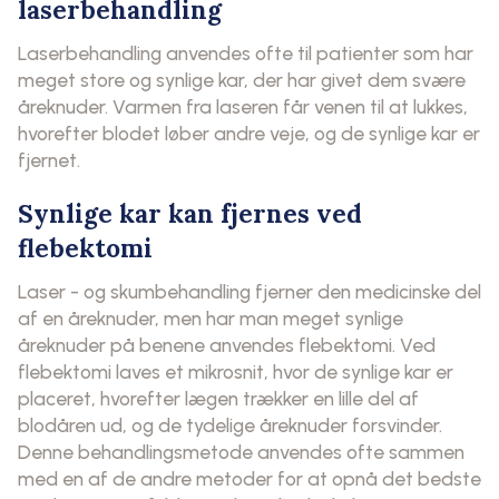
laserbehandling
Laserbehandling anvendes ofte til patienter som har
meget store og synlige kar, der har givet dem svære
åreknuder. Varmen fra laseren får venen til at lukkes,
hvorefter blodet løber andre veje, og de synlige kar er
fjernet.
Synlige kar kan fjernes ved
flebektomi
Laser - og skumbehandling fjerner den medicinske del
af en åreknuder, men har man meget synlige
åreknuder på benene anvendes flebektomi. Ved
flebektomi laves et mikrosnit, hvor de synlige kar er
placeret, hvorefter lægen trækker en lille del af
blodåren ud, og de tydelige åreknuder forsvinder.
Denne behandlingsmetode anvendes ofte sammen
med en af de andre metoder for at opnå det bedste