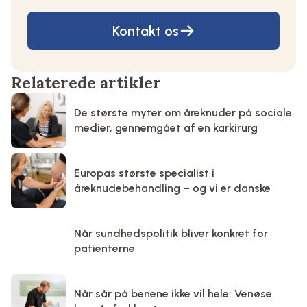
Kontakt os
Relaterede artikler
De største myter om åreknuder på sociale
medier, gennemgået af en karkirurg
Europas største specialist i
åreknudebehandling – og vi er danske
Når sundhedspolitik bliver konkret for
patienterne
Når sår på benene ikke vil hele: Venøse