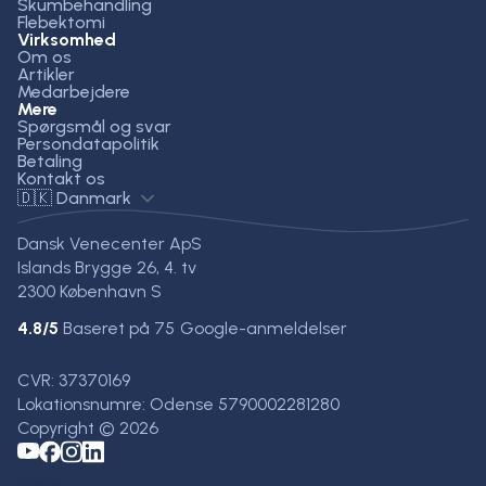
Skumbehandling
Flebektomi
Virksomhed
Om os
Artikler
Medarbejdere
Mere
Spørgsmål og svar
Persondatapolitik
Betaling
Kontakt os
🇩🇰 Danmark
Dansk Venecenter ApS
Islands Brygge 26, 4. tv
2300 København S
4.8
/5
Baseret på
75
Google-anmeldelser
CVR: 37370169
Lokationsnumre: Odense 5790002281280
Copyright © 2026