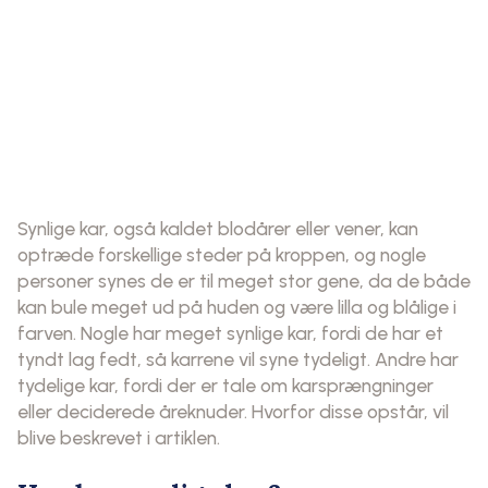
Synlige kar, også kaldet blodårer eller vener, kan
optræde forskellige steder på kroppen, og nogle
personer synes de er til meget stor gene, da de både
kan bule meget ud på huden og være lilla og blålige i
farven. Nogle har meget synlige kar, fordi de har et
tyndt lag fedt, så karrene vil syne tydeligt. Andre har
tydelige kar, fordi der er tale om karsprængninger
eller deciderede åreknuder. Hvorfor disse opstår, vil
blive beskrevet i artiklen.