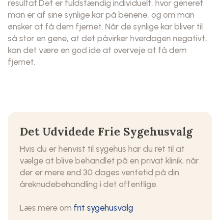
resultat.Det er fuldstændig individuelt, hvor generet
man er af sine synlige kar på benene, og om man
ønsker at få dem fjernet. Når de synlige kar bliver til
så stor en gene, at det påvirker hverdagen negativt,
kan det være en god ide at overveje at få dem
fjernet.
Det Udvidede Frie Sygehusvalg
Hvis du er henvist til sygehus har du ret til at
vælge at blive behandlet på en privat klinik, når
der er mere end 30 dages ventetid på din
åreknudebehandling i det offentlige.
Læs mere om
frit sygehusvalg