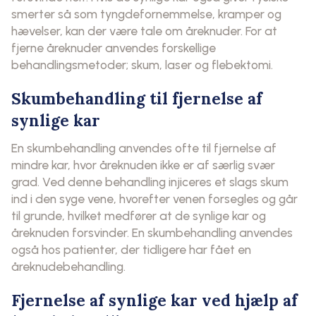
smerter så som tyngdefornemmelse, kramper og
hævelser, kan der være tale om åreknuder. For at
fjerne åreknuder anvendes forskellige
behandlingsmetoder; skum, laser og flebektomi.
Skumbehandling til fjernelse af
synlige kar
En skumbehandling anvendes ofte til fjernelse af
mindre kar, hvor åreknuden ikke er af særlig svær
grad. Ved denne behandling injiceres et slags skum
ind i den syge vene, hvorefter venen forsegles og går
til grunde, hvilket medfører at de synlige kar og
åreknuden forsvinder. En skumbehandling anvendes
også hos patienter, der tidligere har fået en
åreknudebehandling.
Fjernelse af synlige kar ved hjælp af