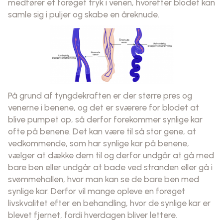
medfører et forøget tryk i venen, hvorefter blodet kan
samle sig i puljer og skabe en åreknude.
På grund af tyngdekraften er der større pres og
venerne i benene, og det er sværere for blodet at
blive pumpet op, så derfor forekommer synlige kar
ofte på benene. Det kan være til så stor gene, at
vedkommende, som har synlige kar på benene,
vælger at dække dem til og derfor undgår at gå med
bare ben eller undgår at bade ved stranden eller gå i
svømmehallen, hvor man kan se de bare ben med
synlige kar. Derfor vil mange opleve en forøget
livskvalitet efter en behandling, hvor de synlige kar er
blevet fjernet, fordi hverdagen bliver lettere.