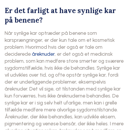
Er det farligt at have synlige kar
på benene?
Når synlige kar optræder på benene som
karsprængninger, er der kun tale om et kosmetisk
problem. Hvorimod hvis der også er tale om
deciderede
åreknuder
, er det også et medicinsk
problem, som kan medføre store smerter og sværere
sygdomstilfælde, hvis ikke de behandles. Synlige kar
vil udvikles over tid, og ofte opstår synlige kar, fordi
der er underliggende problemer, eksempelvis
åreknuder. Det vil sige, at tilstanden med synlige kar
kun forværres, hvis ikke åreknuderne behandles. De
synlige kar er i sig selv helt ufarlige, men kan i grelle
tilfælde medføre mere alvorlige sygdomstilstande.
Åreknuder, der ikke behandles, kan udvikle eksem,
pigmentering og venøse bensår, der ikke heles. I mere