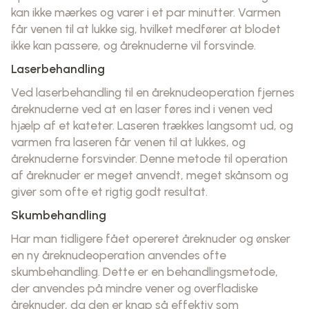
kan ikke mærkes og varer i et par minutter. Varmen
får venen til at lukke sig, hvilket medfører at blodet
ikke kan passere, og åreknuderne vil forsvinde.
Laserbehandling
Ved laserbehandling til en åreknudeoperation fjernes
åreknuderne ved at en laser føres ind i venen ved
hjælp af et kateter. Laseren trækkes langsomt ud, og
varmen fra laseren får venen til at lukkes, og
åreknuderne forsvinder. Denne metode til operation
af åreknuder er meget anvendt, meget skånsom og
giver som ofte et rigtig godt resultat.
Skumbehandling
Har man tidligere fået opereret åreknuder og ønsker
en ny åreknudeoperation anvendes ofte
skumbehandling. Dette er en behandlingsmetode,
der anvendes på mindre vener og overfladiske
åreknuder, da den er knap så effektiv som