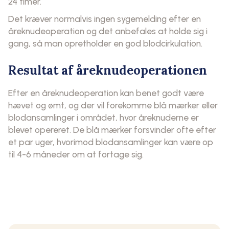
24 timer.
Det kræver normalvis ingen sygemelding efter en
åreknudeoperation og det anbefales at holde sig i
gang, så man opretholder en god blodcirkulation.
Resultat af åreknudeoperationen
Efter en åreknudeoperation kan benet godt være
hævet og ømt, og der vil forekomme blå mærker eller
blodansamlinger i området, hvor åreknuderne er
blevet opereret. De blå mærker forsvinder ofte efter
et par uger, hvorimod blodansamlinger kan være op
til 4-6 måneder om at fortage sig.