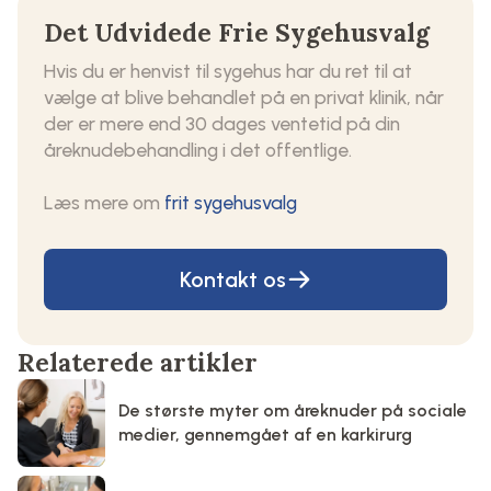
Det Udvidede Frie Sygehusvalg
Hvis du er henvist til sygehus har du ret til at
vælge at blive behandlet på en privat klinik, når
der er mere end 30 dages ventetid på din
åreknudebehandling i det offentlige.
Læs mere om
frit sygehusvalg
Kontakt os
Relaterede artikler
De største myter om åreknuder på sociale
medier, gennemgået af en karkirurg