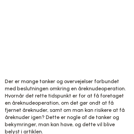
Der er mange tanker og overvejelser forbundet
med beslutningen omkring en åreknudeoperation.
Hvornår det rette tidspunkt er for at få foretaget
en åreknudeoperation, om det gør ondt at få
fjernet åreknuder, samt om man kan risikere at få
åreknuder igen? Dette er nogle af de tanker og
bekymringer, man kan have, og dette vil blive
belyst i artiklen.