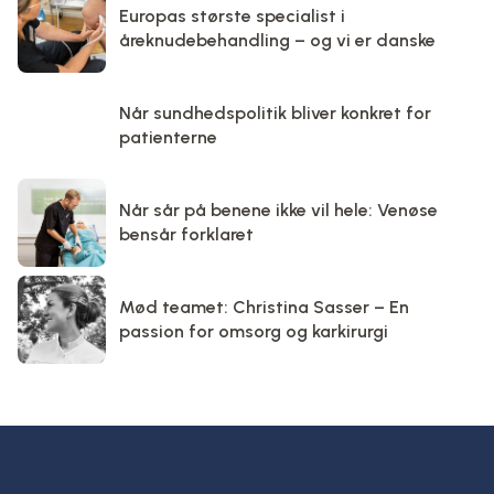
Europas største specialist i
åreknudebehandling – og vi er danske
Når sundhedspolitik bliver konkret for
patienterne
Når sår på benene ikke vil hele: Venøse
bensår forklaret
Mød teamet: Christina Sasser – En
passion for omsorg og karkirurgi