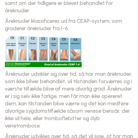
samt om der tidligere er blevet behandlet for
åreknuder.
Åreknuder klassificeres ud fra CEAP-system, som
graderer åreknuder fra 1-6.
Åreknuder udvikler sig over tid, så har man åreknuder,
som ikke bliver behandlet, vil tilstanden forværres og i
værste tilfælde blive af mere alvorlig grad. Åreknuder
er i sig selv ikke farlige, men får man ikke opereret
dem, kan tilstanden blive værre og det kan medføre
alvorlige sygdomstilfælde såsom venøse bensår, der
ikke vil hele, eller tromboflebitter og dyb
venetrombose.
Åreknuder udvikles over tid, så det vil sige, at har man