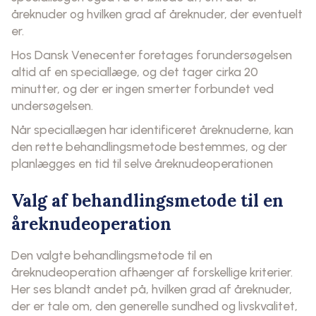
åreknuder og hvilken grad af åreknuder, der eventuelt
er.
Hos Dansk Venecenter foretages forundersøgelsen
altid af en speciallæge, og det tager cirka 20
minutter, og der er ingen smerter forbundet ved
undersøgelsen.
Når speciallægen har identificeret åreknuderne, kan
den rette behandlingsmetode bestemmes, og der
planlægges en tid til selve åreknudeoperationen
Valg af behandlingsmetode til en
åreknudeoperation
Den valgte behandlingsmetode til en
åreknudeoperation afhænger af forskellige kriterier.
Her ses blandt andet på, hvilken grad af åreknuder,
der er tale om, den generelle sundhed og livskvalitet,