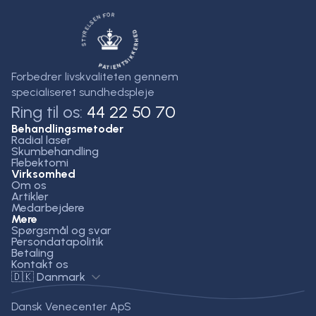
Forbedrer livskvaliteten gennem
specialiseret sundhedspleje
Ring til os:
44 22 50 70
Behandlingsmetoder
Radial laser
Skumbehandling
Flebektomi
Virksomhed
Om os
Artikler
Medarbejdere
Mere
Spørgsmål og svar
Persondatapolitik
Betaling
Kontakt os
🇩🇰 Danmark
Dansk Venecenter ApS