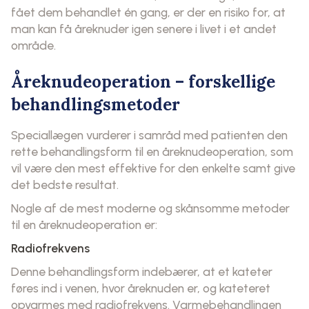
fået dem behandlet én gang, er der en risiko for, at
man kan få åreknuder igen senere i livet i et andet
område.
Åreknudeoperation – forskellige
behandlingsmetoder
Speciallægen vurderer i samråd med patienten den
rette behandlingsform til en åreknudeoperation, som
vil være den mest effektive for den enkelte samt give
det bedste resultat.
Nogle af de mest moderne og skånsomme metoder
til en åreknudeoperation er:
Radiofrekvens
Denne behandlingsform indebærer, at et kateter
føres ind i venen, hvor åreknuden er, og kateteret
opvarmes med radiofrekvens. Varmebehandlingen