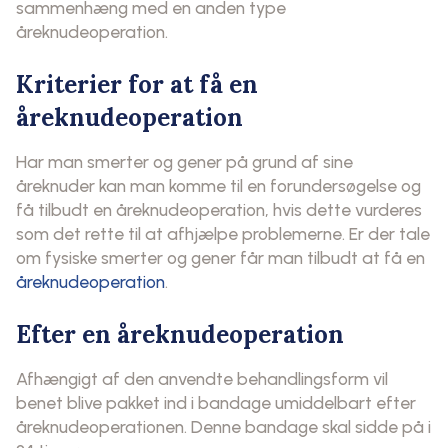
sammenhæng med en anden type
åreknudeoperation.
Kriterier for at få en
åreknudeoperation
Har man smerter og gener på grund af sine
åreknuder kan man komme til en forundersøgelse og
få tilbudt en åreknudeoperation, hvis dette vurderes
som det rette til at afhjælpe problemerne. Er der tale
om fysiske smerter og gener får man tilbudt at få en
åreknudeoperation
.
Efter en åreknudeoperation
Afhængigt af den anvendte behandlingsform vil
benet blive pakket ind i bandage umiddelbart efter
åreknudeoperationen. Denne bandage skal sidde på i