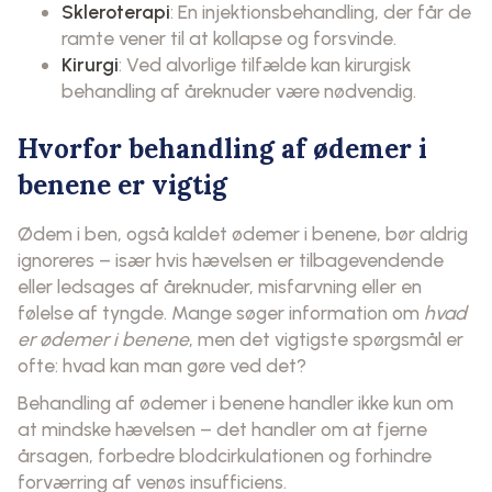
Skleroterapi
: En injektionsbehandling, der får de
ramte vener til at kollapse og forsvinde.
Kirurgi
: Ved alvorlige tilfælde kan kirurgisk
behandling af åreknuder være nødvendig.
Hvorfor behandling af ødemer i
benene er vigtig
Ødem i ben, også kaldet ødemer i benene, bør aldrig
ignoreres – især hvis hævelsen er tilbagevendende
eller ledsages af åreknuder, misfarvning eller en
følelse af tyngde. Mange søger information om
hvad
er ødemer i benene
, men det vigtigste spørgsmål er
ofte: hvad kan man gøre ved det?
Behandling af ødemer i benene handler ikke kun om
at mindske hævelsen – det handler om at fjerne
årsagen, forbedre blodcirkulationen og forhindre
forværring af venøs insufficiens.