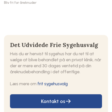
Bliv fri for åreknuder
Det Udvidede Frie Sygehusvalg
Hvis du er henvist til sygehus har du ret til at
vælge at blive behandlet på en privat klinik, når
der er mere end 30 dages ventetid på din
åreknudebehandling i det offentlige.
Læs mere om
frit sygehusvalg
Kontakt os