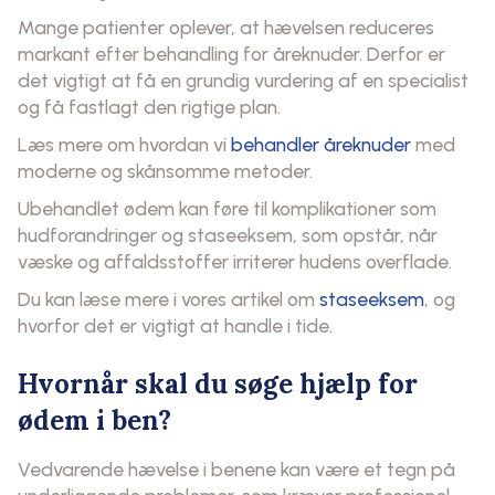
Mange patienter oplever, at hævelsen reduceres
markant efter behandling for åreknuder. Derfor er
det vigtigt at få en grundig vurdering af en specialist
og få fastlagt den rigtige plan.
Læs mere om hvordan vi
behandler åreknuder
med
moderne og skånsomme metoder.
Ubehandlet ødem kan føre til komplikationer som
hudforandringer og staseeksem, som opstår, når
væske og affaldsstoffer irriterer hudens overflade.
Du kan læse mere i vores artikel om
staseeksem
, og
hvorfor det er vigtigt at handle i tide.
Hvornår skal du søge hjælp for
ødem i ben?
Vedvarende hævelse i benene kan være et tegn på