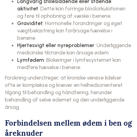
Langvarig stillesiddende eller stående
aktivitet
: Dette kan forringe blodcirkulationen
og føre til ophobning af væske i benene.
Graviditet
: Hormonelle forandringer og øget
vægtbelastning kan forårsage hævelse i
benene.
Hjertesvigt eller nyreproblemer
: Underliggende
medicinske tilstande kan årsage ødem.
Lymfødem
: Blokeringer i lymfesystemet kan
medføre hævelse i benene.
Forskning understreger, at kroniske venøse lidelser
ofte er komplekse og kræver en helhedsorienteret
tilgang til behandling og håndtering, herunder
behandling af selve ødemet og den underliggende
årsag.
Forbindelsen mellem ødem i ben og
åreknuder