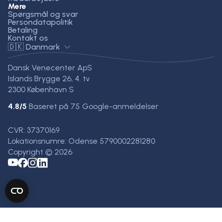
Mere
Spørgsmål og svar
Persondatapolitik
Betaling
Kontakt os
🇩🇰 Danmark
Dansk Venecenter ApS
Islands Brygge 26, 4. tv
2300 København S
4.8
/5
Baseret på
75
Google-anmeldelser
CVR: 37370169
Lokationsnumre: Odense 5790002281280
Copyright © 2026