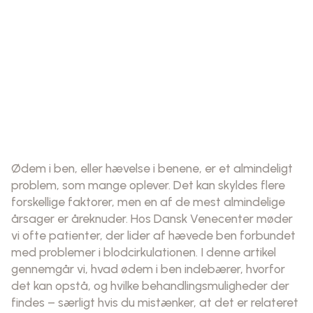
Ødem i ben, eller hævelse i benene, er et almindeligt
problem, som mange oplever. Det kan skyldes flere
forskellige faktorer, men en af de mest almindelige
årsager er åreknuder. Hos Dansk Venecenter møder
vi ofte patienter, der lider af hævede ben forbundet
med problemer i blodcirkulationen. I denne artikel
gennemgår vi, hvad ødem i ben indebærer, hvorfor
det kan opstå, og hvilke behandlingsmuligheder der
findes – særligt hvis du mistænker, at det er relateret