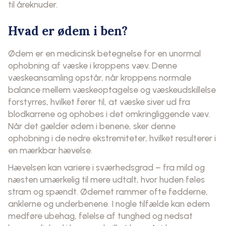
til åreknuder.
Hvad er ødem i ben?
Ødem er en medicinsk betegnelse for en unormal
ophobning af væske i kroppens væv. Denne
væskeansamling opstår, når kroppens normale
balance mellem væskeoptagelse og væskeudskillelse
forstyrres, hvilket fører til, at væske siver ud fra
blodkarrene og ophobes i det omkringliggende væv.
Når det gælder ødem i benene, sker denne
ophobning i de nedre ekstremiteter, hvilket resulterer i
en mærkbar hævelse.
Hævelsen kan variere i sværhedsgrad – fra mild og
næsten umærkelig til mere udtalt, hvor huden føles
stram og spændt. Ødemet rammer ofte fødderne,
anklerne og underbenene. I nogle tilfælde kan ødem
medføre ubehag, følelse af tunghed og nedsat