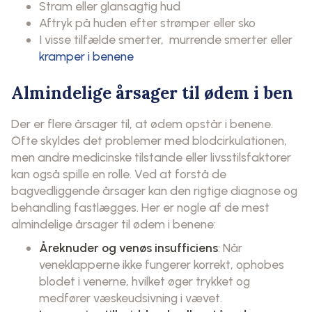
Stram eller glansagtig hud
Aftryk på huden efter strømper eller sko
I visse tilfælde smerter, murrende smerter eller
kramper i benene
Almindelige årsager til ødem i ben
Der er flere årsager til, at ødem opstår i benene.
Ofte skyldes det problemer med blodcirkulationen,
men andre medicinske tilstande eller livsstilsfaktorer
kan også spille en rolle. Ved at forstå de
bagvedliggende årsager kan den rigtige diagnose og
behandling fastlægges. Her er nogle af de mest
almindelige årsager til ødem i benene:
Åreknuder og venøs insufficiens
: Når
veneklapperne ikke fungerer korrekt, ophobes
blodet i venerne, hvilket øger trykket og
medfører væskeudsivning i vævet.