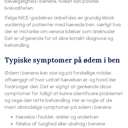
bevægelighed i benene, hvilket kan påvirke
livskvaliteten.
Ifølge NICE-guidelines anbefales en grundig klinisk
vurdering af patienter med hævede ben, særligt hvis
der er mistanke om venøse lidelser som åreknuder.
Det er afgørende for at sikre korrekt diagnose og
behandling.
Typiske symptomer på ødem i ben
Ødem i benene kan vise sig på forskellige måder,
afhængigt af hvor udtalt hævelsen er, og hvad der
forårsager den. Det er vigtigt at genkende disse
symptomer for tidligt at kunne identificere problemet
og søge den rette behandling. Her er nogle af de
mest almindelige symptomer på ødem i benene:
Hævelse i fødder, ankler og underben
Følelse af tunghed eller ubehag i benene