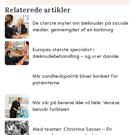
Relaterede artikler
De største myter om åreknuder på sociale
medier, gennemgået af en karkirurg
Europas største specialist i
åreknudebehandling – og vi er danske
Når sundhedspolitik bliver konkret for
patienterne
Når sår på benene ikke vil hele: Venøse
bensår forklaret
Mød teamet: Christina Sasser – En