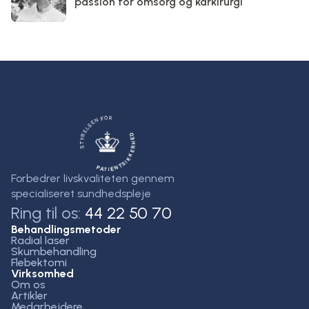
passion for omsorg og karkirurgi
Forbedrer livskvaliteten gennem
specialiseret sundhedspleje
Ring til os:
44 22 50 70
Behandlingsmetoder
Radial laser
Skumbehandling
Flebektomi
Virksomhed
Om os
Artikler
Medarbejdere