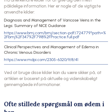
pålidelige information. Her er nogle af de vigtigste
anvendte kilder:
Diagnosis and Management of Varicose Veins in the
Legs: Summary of NICE Guidance
https://www.bmj.com/bmj/section-pdf/724779?path=%
2Fbmj%2F347%2F7918%2FPractice.full.pdf
Clinical Perspectives and Management of Edema in
Chronic Venous Disorders
https://www.mdpi.com/2305-6320/9/8/41
Ved at bruge disse kilder kan du være sikker på, at
artiklen er baseret på aktuelle og videnskabeligt
gennemgåede informationer.
Ofte stillede spørgsmål om ødem i