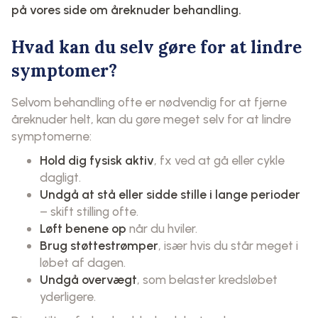
på vores side om
åreknuder behandling
.
Hvad kan du selv gøre for at lindre
symptomer?
Selvom behandling ofte er nødvendig for at fjerne
åreknuder helt, kan du gøre meget selv for at lindre
symptomerne:
Hold dig fysisk aktiv
, fx ved at gå eller cykle
dagligt.
Undgå at stå eller sidde stille i lange perioder
– skift stilling ofte.
Løft benene op
når du hviler.
Brug støttestrømper
, især hvis du står meget i
løbet af dagen.
Undgå overvægt
, som belaster kredsløbet
yderligere.