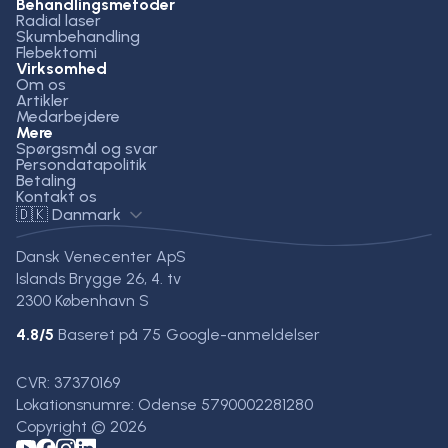
Behandlingsmetoder
Radial laser
Skumbehandling
Flebektomi
Virksomhed
Om os
Artikler
Medarbejdere
Mere
Spørgsmål og svar
Persondatapolitik
Betaling
Kontakt os
🇩🇰 Danmark
Dansk Venecenter ApS
Islands Brygge 26, 4. tv
2300 København S
4.8
/5
Baseret på
75
Google-anmeldelser
CVR: 37370169
Lokationsnumre: Odense 5790002281280
Copyright © 2026