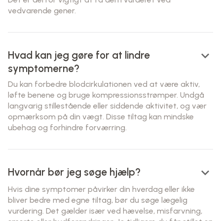
vedvarende gener.
keyboard_arrow_down
Hvad kan jeg gøre for at lindre
symptomerne?
Du kan forbedre blodcirkulationen ved at være aktiv,
løfte benene og bruge kompressionsstrømper. Undgå
langvarig stillestående eller siddende aktivitet, og vær
opmærksom på din vægt. Disse tiltag kan mindske
ubehag og forhindre forværring.
keyboard_arrow_down
Hvornår bør jeg søge hjælp?
Hvis dine symptomer påvirker din hverdag eller ikke
bliver bedre med egne tiltag, bør du søge lægelig
vurdering. Det gælder især ved hævelse, misfarvning,