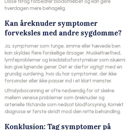
Disse tiltag forbedrer blodomløbet og kan gøre
hverdagen mere behagelig.
Kan åreknuder symptomer
forveksles med andre sygdomme?
Ja, symptomer som tunge, ømme eller hævede ben
kan skyldes flere forskellige årsager. Muskeltræthed,
lymfeproblemer og kredsløbsforstyrrelser som iskæmi
kan give lignende gener. Det er derfor vigtigt med en
grundig vurdering, hvis du har symptomer, der ikke
forsvinder eller ikke passer ind i et klart mønster.
Ultralydsscanning er ofte nødvendig for at skelne
mellem venøse problemer som åreknuder og
arterielle tilstande som nedsat blodforsyning. Korrekt
diagnose er første skridt mod den rette behandling.
Konklusion: Tag symptomer på