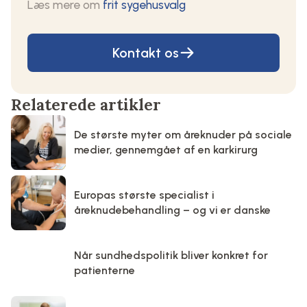
Læs mere om
frit sygehusvalg
Kontakt os
Relaterede artikler
De største myter om åreknuder på sociale
medier, gennemgået af en karkirurg
Europas største specialist i
åreknudebehandling – og vi er danske
Når sundhedspolitik bliver konkret for
patienterne