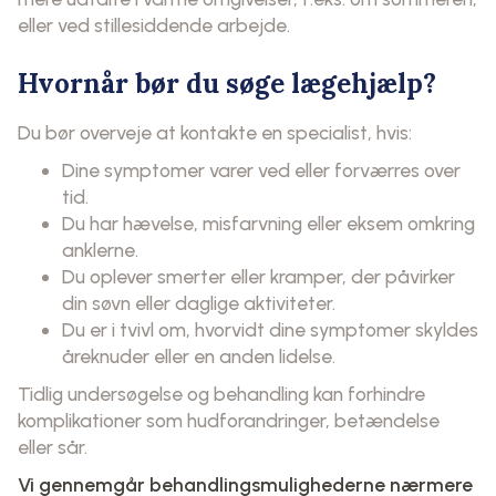
eller ved stillesiddende arbejde.
Hvornår bør du søge lægehjælp?
Du bør overveje at kontakte en specialist, hvis:
Dine symptomer varer ved eller forværres over
tid.
Du har hævelse, misfarvning eller eksem omkring
anklerne.
Du oplever smerter eller kramper, der påvirker
din søvn eller daglige aktiviteter.
Du er i tvivl om, hvorvidt dine symptomer skyldes
åreknuder eller en anden lidelse.
Tidlig undersøgelse og behandling kan forhindre
komplikationer som hudforandringer, betændelse
eller sår.
Vi gennemgår behandlingsmulighederne nærmere