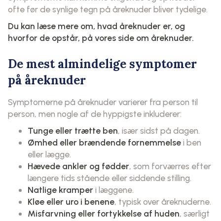
ofte før de synlige tegn på åreknuder bliver tydelige.
Du kan læse mere om, hvad åreknuder er, og
hvorfor de opstår, på vores side om
åreknuder
.
De mest almindelige symptomer
på åreknuder
Symptomerne på åreknuder varierer fra person til
person, men nogle af de hyppigste inkluderer:
Tunge eller trætte ben
, især sidst på dagen.
Ømhed eller brændende fornemmelse
i ben
eller lægge.
Hævede ankler og fødder
, som forværres efter
længere tids stående eller siddende stilling.
Natlige kramper
i læggene.
Kløe eller uro i benene
, typisk over åreknuderne.
Misfarvning eller fortykkelse af huden
, særligt