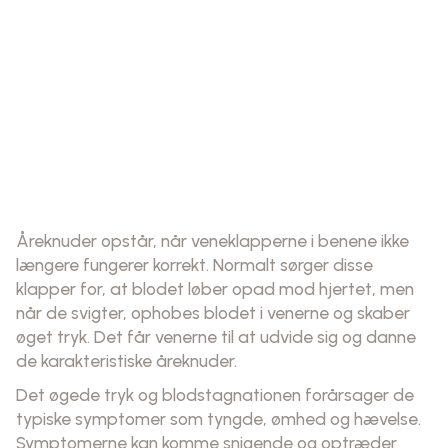
Åreknuder opstår, når veneklapperne i benene ikke
længere fungerer korrekt. Normalt sørger disse
klapper for, at blodet løber opad mod hjertet, men
når de svigter, ophobes blodet i venerne og skaber
øget tryk. Det får venerne til at udvide sig og danne
de karakteristiske åreknuder.
Det øgede tryk og blodstagnationen forårsager de
typiske symptomer som tyngde, ømhed og hævelse.
Symptomerne kan komme snigende og optræder