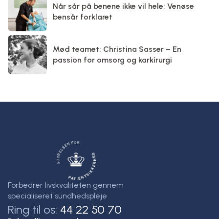
Når sår på benene ikke vil hele: Venøse
bensår forklaret
Mød teamet: Christina Sasser – En
passion for omsorg og karkirurgi
Forbedrer livskvaliteten gennem
specialiseret sundhedspleje
Ring til os:
44 22 50 70