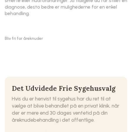
smerte eller hudforandringer. Jo tidligere du får stillet en
diagnose, desto bedre er mulighederne for en enkel
behandling.
Bliv fri for åreknuder
Det Udvidede Frie Sygehusvalg
Hvis du er henvist til sygehus har du ret til at
vælge at blive behandlet på en privat klinik, når
der er mere end 30 dages ventetid på din
åreknudebehandling i det offentlige.