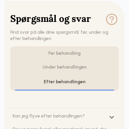
Spørgsmål og svar
Find svar på alle dine spørgsmål: før, under og
efter behandlingen.
Før behandling
Under behandlingen
Efter behandlingen
keyboard_arrow_down
Kan jeg flyve efter behandlingen?