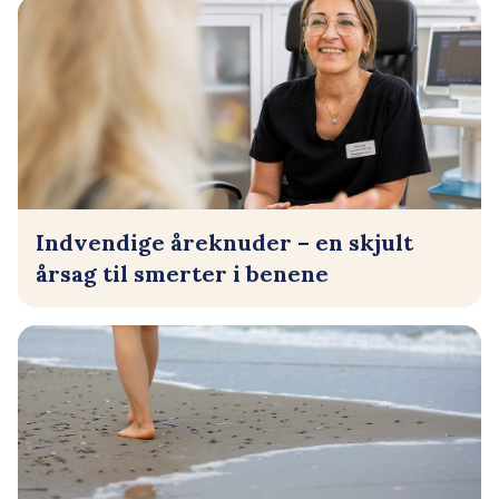
Indvendige åreknuder – en skjult
årsag til smerter i benene