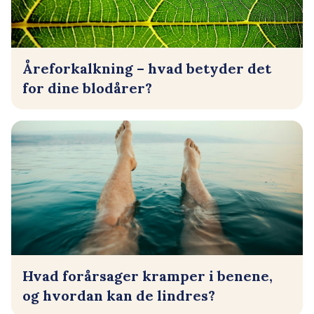
Åreforkalkning – hvad betyder det
for dine blodårer?
Hvad forårsager kramper i benene,
og hvordan kan de lindres?