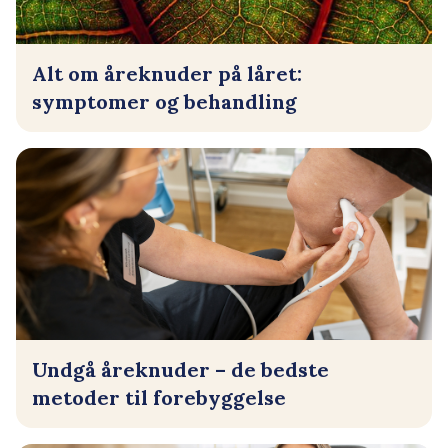
Alt om åreknuder på låret:
symptomer og behandling
Undgå åreknuder – de bedste
metoder til forebyggelse