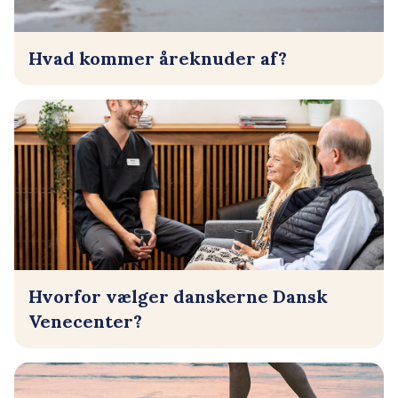
Hvad kommer åreknuder af?
Hvorfor vælger danskerne Dansk
Venecenter?