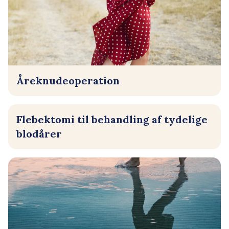
Åreknudeoperation
Flebektomi til behandling af tydelige
blodårer