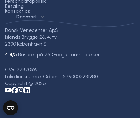
Persondatapolitik
Betaling
Kontakt os
🇩🇰 Danmark
Dansk Venecenter ApS
Islands Brygge 26, 4. tv
2300 København S
4.8
/5
Baseret på
75
Google-anmeldelser
CVR: 37370169
Lokationsnumre: Odense 5790002281280
Copyright © 2026