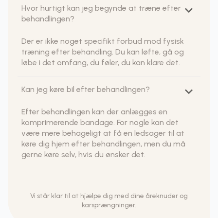
keyboard_arrow_down
Hvor hurtigt kan jeg begynde at træne efter
behandlingen?
Der er ikke noget specifikt forbud mod fysisk
træning efter behandling. Du kan løfte, gå og
løbe i det omfang, du føler, du kan klare det.
keyboard_arrow_down
Kan jeg køre bil efter behandlingen?
Efter behandlingen kan der anlægges en
komprimerende bandage. For nogle kan det
være mere behageligt at få en ledsager til at
køre dig hjem efter behandlingen, men du må
gerne køre selv, hvis du ønsker det.
Vi står klar til at hjælpe dig med dine åreknuder og
karsprængninger.