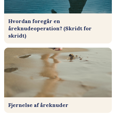
Hvordan foregår en
åreknudeoperation? (Skridt for
skridt)
Fjernelse af åreknuder