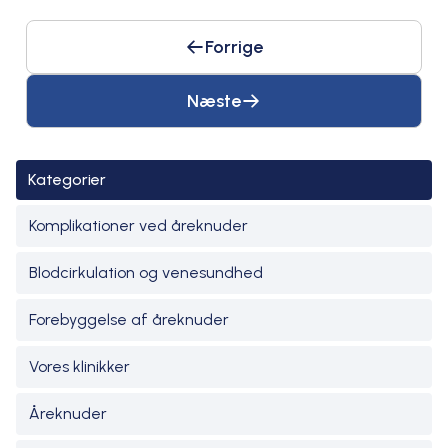
Forrige
Næste
Kategorier
Komplikationer ved åreknuder
Blodcirkulation og venesundhed
Forebyggelse af åreknuder
Vores klinikker
Åreknuder